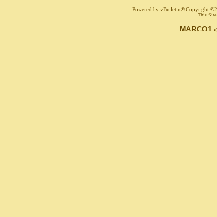
Powered by vBulletin® Copyright ©200
This Site
ت
MARCO1