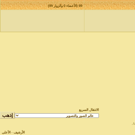
99 (الأعضاء 0 والزوار 99)
الانتقال السريع
.
الأرشيف
-
الأعلى